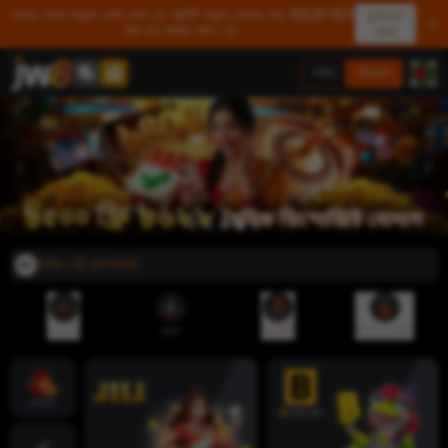
আপনার একজন বন্ধুকে রেফার করুন এবং প্রতিটি বন্ধুকে রেফারের জন্য 300.00 BDT
মুক্তকরণ
টাকা করে উপার্জন করুন। 💥
করুন
লগইন
সাইনআপ
🔥 দৈনিক ৫% ক্যাশব্যাক!
রেফারেল
অ্যাপ
ডিপোজিট
উত্তোলন করুন
জ্যাকপট