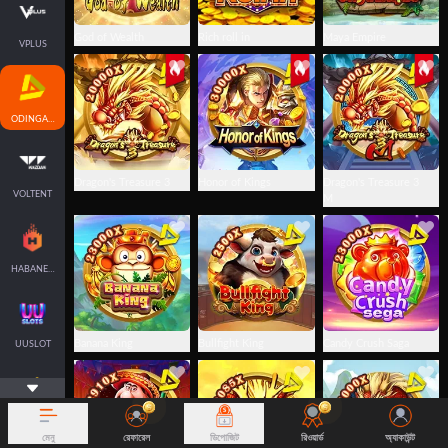
God of Wealth
Rich roll in
Maya Empire
VPLUS
ODINGAMING
Dragon's Treasure 3
Honor of Kings
Dragon's Treasure 3
VOLTENT
M
HABANERO
Banana King
Bullfight King
Candy Crush Saga
UUSLOT
INOUT
মেনু
রেফারেল
ডিপোজিট
রিওয়ার্ড
অ্যাকাউন্ট