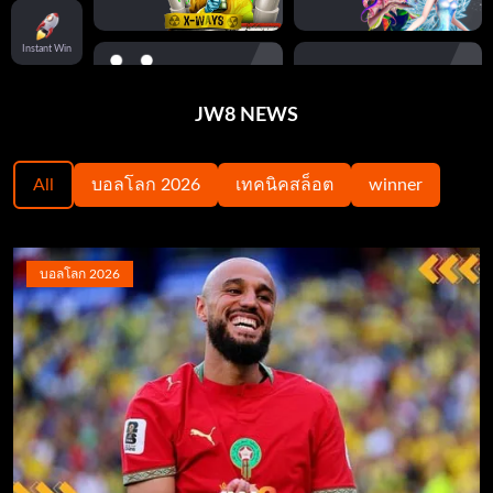
Instant Win
JW8 NEWS
All
บอลโลก 2026
เทคนิคสล็อต
winner
บอลโลก 2026