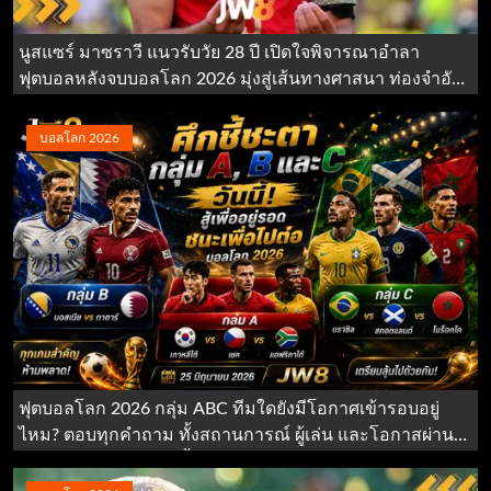
นูสแซร์ มาซราวี แนวรับวัย 28 ปี เปิดใจพิจารณาอำลา
ฟุตบอลหลังจบบอลโลก 2026 มุ่งสู่เส้นทางศาสนา ท่องจำอัล
กุรอาน ดูบอลโลกสด 2026 ตารางบอลโลก 2026 48 ทีมบอล
โลก 2026 มีใครบ้าง
บอลโลก 2026
ฟุตบอลโลก 2026 กลุ่ม ABC ทีมใดยังมีโอกาศเข้ารอบอยู่
ไหม? ตอบทุกคำถาม ทั้งสถานการณ์ ผู้เล่น และโอกาสผ่าน
รอบ วิเคราะห์บอลวันนี้ บอลโลก 2026