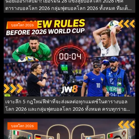
นอยเออร์กลับมา! เยอรมนี 26 แข้งลุยบอลโลก 2026 เช็ค
ตารางบอลโลก 2026 กลุ่มฟุตบอลโลก 2026 ทั้งหมด ทีมเต็ง
บอลโลก 2026 ที่มาพร้อมดราม่าสุดเซอร์ไพรส์
บอลโลก 2026
เจาะลึก 5 กฎใหม่ฟีฟ่าที่จะส่งผลต่อทุกแมตช์ในตารางบอล
โลก 2026 และกลุ่มฟุตบอลโลก 2026 ทั้งหมด ครบทุกราย
ละเอียดที่แฟนบอลต้องรู้
บอลโลก 2026