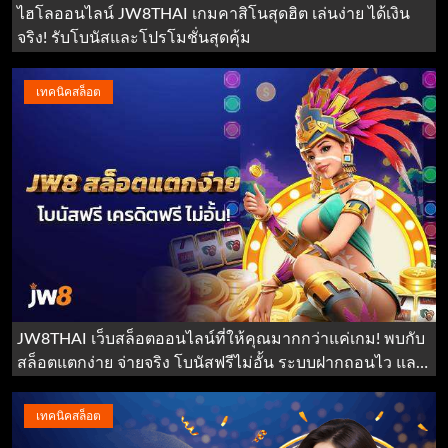
ไฮโลออนไลน์ JW8THAI เกมคาสิโนสุดฮิต เล่นง่าย ได้เงิน
จริง! รับโบนัสและโปรโมชั่นสุดคุ้ม
เทคนิคสล็อต
JW8THAI เว็บสล็อตออนไลน์ที่ให้คุณมากกว่าแค่เกม! พบกับ
สล็อตแตกง่าย จ่ายจริง โบนัสฟรีไม่อั้น ระบบฝากถอนไว และ
เคล็ดลับเล่นสล็อตให้ปัง!
เทคนิคสล็อต