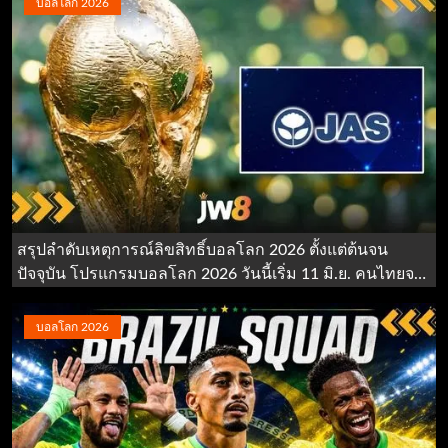
บอลโลก 2026
สรุปลำดับเหตุการณ์ลิขสิทธิ์บอลโลก 2026 ตั้งแต่ต้นจน
ปัจจุบัน โปรแกรมบอลโลก 2026 วันนี้เริ่ม 11 มิ.ย. คนไทยจะ
ดูบอลโลกสด 2026 ได้หรือเปล่า ติดตามผลบอลโลก 2026
ได้ที่ Jw8
บอลโลก 2026