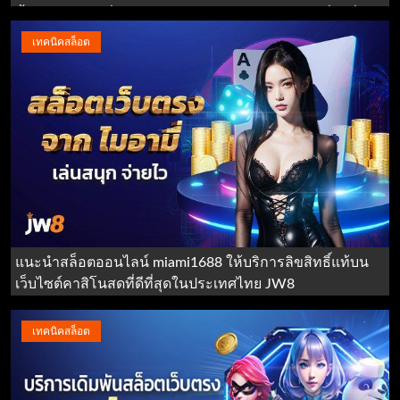
นี้ มีเกมใหม่ ๆ ที่มีกราฟิกสวยงาม และฟีเจอร์โบนัสที่น่าตื่น
เต้นรอคุณอยู่
เทคนิคสล็อต
แนะนำสล็อตออนไลน์ miami1688 ให้บริการลิขสิทธิ์แท้บน
เว็บไซต์คาสิโนสดที่ดีที่สุดในประเทศไทย JW8
เทคนิคสล็อต