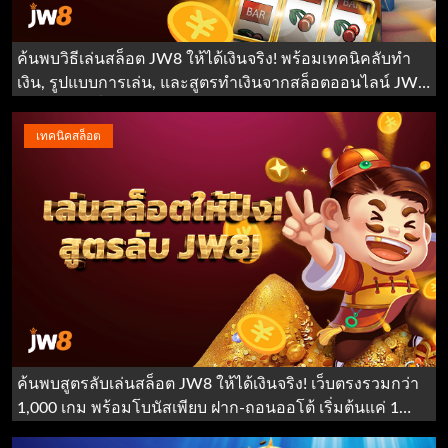
ค้นพบวิธีเล่นสล็อต JW8 ให้ได้เงินจริง! พร้อมเทคนิคลับทำ
เงิน, รูปแบบการเล่น, และสูตรทำเงินจากสล็อตออนไลน์ JW8
เว็บตรงน่าเชื่อถือ สมัครเลย!
เทคนิคสล็อต
ค้นพบสูตรลับเล่นสล็อต JW8 ให้ได้เงินจริง! เว็บตรงรวมกว่า
1,000 เกม พร้อมโบนัสเพียบ ฝาก-ถอนออโต้ เริ่มต้นแค่ 1
บาท! เรียนรู้เทคนิค พิชิตแจ็คพอต และรับสิทธิพิเศษมากมาย