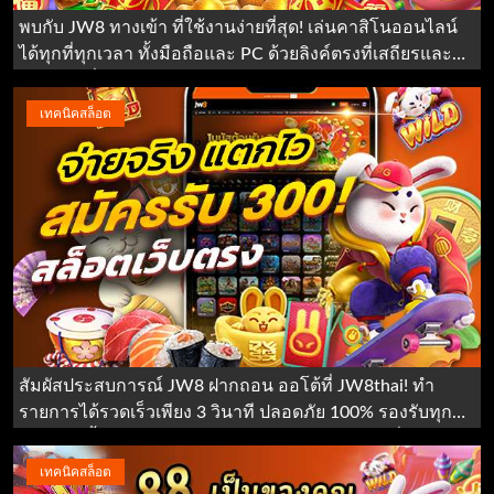
พบกับ JW8 ทางเข้า ที่ใช้งานง่ายที่สุด! เล่นคาสิโนออนไลน์
ได้ทุกที่ทุกเวลา ทั้งมือถือและ PC ด้วยลิงค์ตรงที่เสถียรและ
ปลอดภัยที่สุด.
เทคนิคสล็อต
สัมผัสประสบการณ์ JW8 ฝากถอน ออโต้ที่ JW8thai! ทำ
รายการได้รวดเร็วเพียง 3 วินาที ปลอดภัย 100% รองรับทุก
ธนาคารชั้นนำ ทำธุรกรรมได้เอง 24 ชม. ไร้กังวลเรื่องการ
เงิน
เทคนิคสล็อต