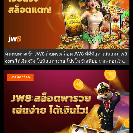
ค้นพบทางเข้า JW8 เว็บตรงสล็อต JW8 ที่ดีที่สุด! เล่นเกม jw8
com ได้เงินจริง โบนัสแตกง่าย โปรโมชั่นเพียบ ฝาก-ถอนไว
ปลอดภัย 100% พร้อมบริการ 24 ชม. สมัครเลยวันนี้!
เทคนิคสล็อต