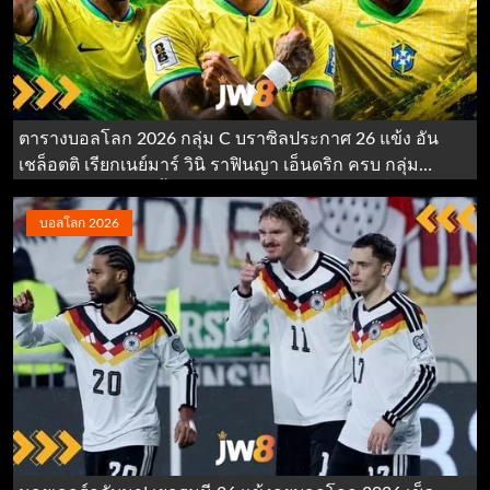
ตารางบอลโลก 2026 กลุ่ม C บราซิลประกาศ 26 แข้ง อัน
เชล็อตติ เรียกเนย์มาร์ วินิ ราฟินญา เอ็นดริก ครบ กลุ่ม
ฟุตบอลโลก 2026 ทั้งหมด ทีมเต็งบอลโลก 2026 ที่น่าจับตา
ที่สุด
บอลโลก 2026