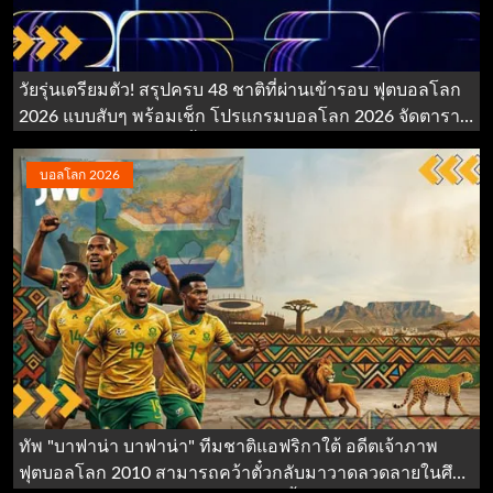
วัยรุ่นเตรียมตัว! สรุปครบ 48 ชาติที่ผ่านเข้ารอบ ฟุตบอลโลก
2026 แบบสับๆ พร้อมเช็ก โปรแกรมบอลโลก 2026 จัดตาราง
เชียร์ทีมโปรดซัมเมอร์นี้ ห้ามพลาด!
บอลโลก 2026
ทัพ "บาฟาน่า บาฟาน่า" ทีมชาติแอฟริกาใต้ อดีตเจ้าภาพ
ฟุตบอลโลก 2010 สามารถคว้าตั๋วกลับมาวาดลวดลายในศึก