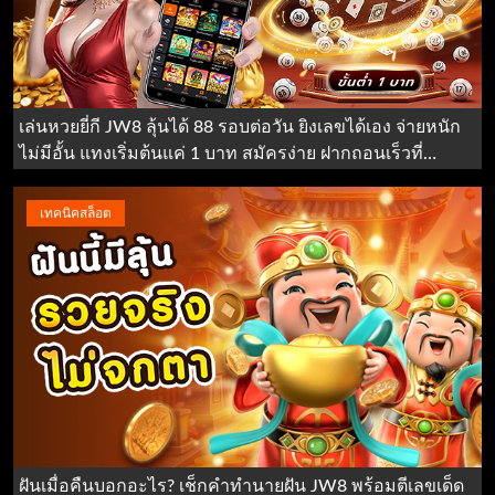
เล่นหวยยี่กี JW8 ลุ้นได้ 88 รอบต่อวัน ยิงเลขได้เอง จ่ายหนัก
ไม่มีอั้น แทงเริ่มต้นแค่ 1 บาท สมัครง่าย ฝากถอนเร็วที่
jw8thai
เทคนิคสล็อต
ฝันเมื่อคืนบอกอะไร? เช็กคำทำนายฝัน JW8 พร้อมตีเลขเด็ด