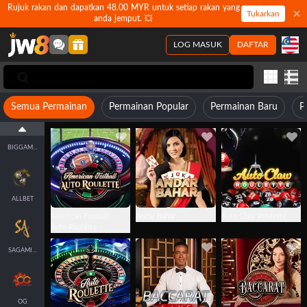
Rujuk rakan dan dapatkan 48.00 MYR untuk setiap rakan yang
Tukarkan
anda jemput. 💥
LOG MASUK
DAFTAR
SEXY CASINO
PLAYTECH
Semua Permainan
Permainan Popular
Permainan Baru
P
BIGGAMING
ALLBET
American Football
Andar Bahar
Auto Claw Roulette
Auto Roulette
SAGAMING
OG