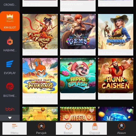
Dear Senpai
Dracula's Castle
Dragon Fortune
CROWDPLAY
Banquet
KM-SLOT
HABANERO
Flame of Fortune
Gems of Valhalla
Gold Rush Bonanza
EVOPLAY
BIGTIMEGAMING
Heavenly Feast with
Hippo Splash
Hunk Cai Shen
Wukong
BBIN
Menu
Perujuk
Bonus
Deposit
Akaun