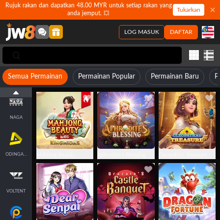
Rujuk rakan dan dapatkan 48.00 MYR untuk setiap rakan yang
REDTIGER
Tukarkan
anda jemput. 💥
LOG MASUK
DAFTAR
ENDORPHINA
Semua Permainan
Permainan Popular
Permainan Baru
P
LGD
NAGA
ODINGAMING
Mahjong Beauty
Aphrodite's Blessing
Cleopatra's Treasure
VOLTENT