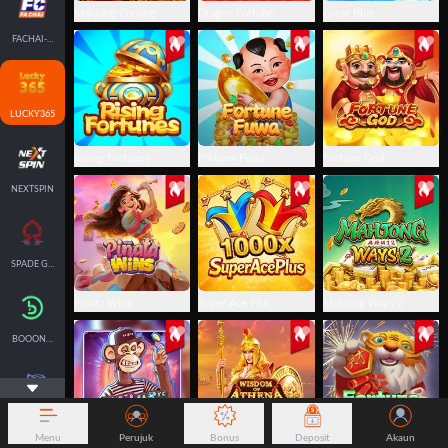
Mahjong Coming
Dragon Fortune
Great Blue
FACHAI-SLOT
LUCKY365
Rising Fortunes
Fortune Fuwa
Fortune God
NEXTSPIN
SPADE GAMING
Pinata Wins
Super Ace Plus
Mahjong Ways 2
BOOONGO
PLAYTECH
Menu
Perujuk
Bonus
Deposit
Akaun