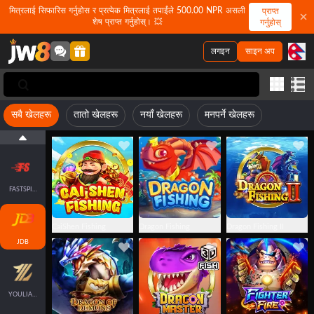
मित्रलाई सिफारिस गर्नुहोस र प्रत्येक मित्रलाई तपाईंले 500.00 NPR असली
प्राप्त
शेष प्राप्त गर्नुहोस्। 💥
गर्नुहोस्
लगइन
साइन अप
सबै खेलहरू
तातो खेलहरू
नयाँ खेलहरू
मनपर्ने खेलहरू
FASTSPIN-FISH
CaiShen Fishing
Dragon Fishing
Dragon Fishing II
JDB
YOULIANGAMING