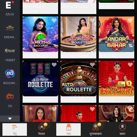
Sweet Bonanza
Gates of Olympus
24D Spin
Candyland
Roulette
EZUGI
DREAMGAMING
Amazing Baccarat
American Roulette
Andar Bahar
YEEBET
BIGGAMING
Auto Mega Roulette
Auto-Roulette 1
Baccarat 1
OG
SAGAMING
मेनु
रेफरल
जमा
पुरस्कारहरू
खाता