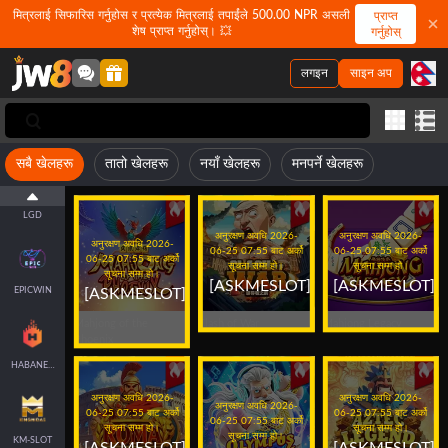
मित्रलाई सिफारिस गर्नुहोस र प्रत्येक मित्रलाई तपाईंले 500.00 NPR असली
प्राप्त
शेष प्राप्त गर्नुहोस्। 💥
गर्नुहोस्
SIMPLEPLAY
लगइन
साइन अप
PLAYNGO
सबै खेलहरू
तातो खेलहरू
नयाँ खेलहरू
मनपर्ने खेलहरू
LGD
अनुरक्षण अवधि 2026-
अनुरक्षण अवधि 2026-
अनुरक्षण अवधि 2026-
06-25 07:55 बाट अर्को
06-25 07:55 बाट अर्को
06-25 07:55 बाट अर्को
सूचना सम्म हो।
सूचना सम्म हो।
सूचना सम्म हो।
[ASKMESLOT]
[ASKMESLOT]
EPICWIN
[ASKMESLOT]
Mahjong of the
Clash of War
Mahjong Legacy
Phoenix
HABANERO
अनुरक्षण अवधि 2026-
अनुरक्षण अवधि 2026-
अनुरक्षण अवधि 2026-
06-25 07:55 बाट अर्को
06-25 07:55 बाट अर्को
06-25 07:55 बाट अर्को
सूचना सम्म हो।
सूचना सम्म हो।
सूचना सम्म हो।
KM-SLOT
[ASKMESLOT]
[ASKMESLOT]