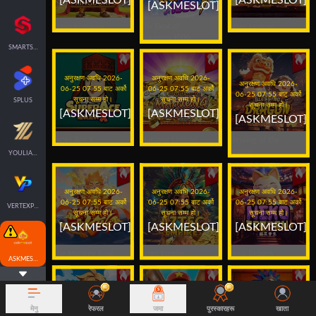
[ASKMESLOT]
Roma Kingdom
The Beat of
Aztec Legend
Olympus 1000
SMARTSOFT
अनुरक्षण अवधि 2026-
अनुरक्षण अवधि 2026-
अनुरक्षण अवधि 2026-
06-25 07:55 बाट अर्को
06-25 07:55 बाट अर्को
06-25 07:55 बाट अर्को
सूचना सम्म हो।
सूचना सम्म हो।
SPLUS
सूचना सम्म हो।
[ASKMESLOT]
[ASKMESLOT]
[ASKMESLOT]
Super Ace X
Mahjong Legend
Blessing of the
Dragon
YOULIANGAMING
अनुरक्षण अवधि 2026-
अनुरक्षण अवधि 2026-
अनुरक्षण अवधि 2026-
06-25 07:55 बाट अर्को
06-25 07:55 बाट अर्को
06-25 07:55 बाट अर्को
VERTEXPLAY
सूचना सम्म हो।
सूचना सम्म हो।
सूचना सम्म हो।
[ASKMESLOT]
[ASKMESLOT]
[ASKMESLOT]
The Monkey King
Aztec Empire
Neko Reborn
ASKMESLOT
अनुरक्षण अवधि 2026-
अनुरक्षण अवधि 2026-
अनुरक्षण अवधि 2026-
06-25 07:55 बाट अर्को
06-25 07:55 बाट अर्को
06-25 07:55 बाट अर्को
मेनु
रेफरल
जमा
पुरस्कारहरू
खाता
सूचना सम्म हो।
सूचना सम्म हो।
सूचना सम्म हो।