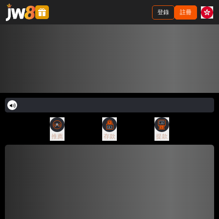
登錄
註冊
推薦
存款
提款