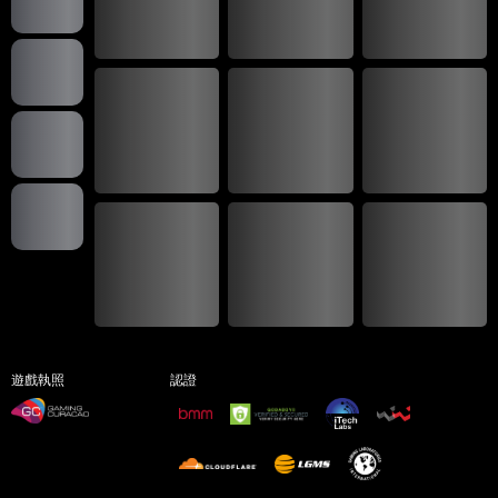
遊戲執照
認證