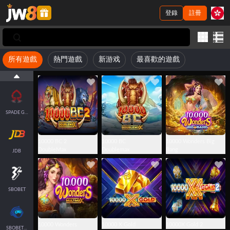
登錄
註冊
JOKER
所有遊戲
熱門遊戲
新游戏
最喜歡的遊戲
NAGA
SPADE GAMING
10000 BC 2
10000 BC
10000 Wonders Big
DoubleMax
Doublemax
Bang
JDB
SBOBET
10000 Wonders
10000 X Gold
10000X Gold 2
SBOBETFUNKY