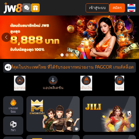
เข้าสู่ระบบ
สมัคร
ย ที่ได้รับรองจากหน่วยงาน PAGCOR เกมส์สล็อตที่มีค่า RTP สูงที่สุดในปร
บอกต่อ
แอปพลิเคชัน
เติมเงิน
ถอน
เกมยอด
นิยม
กีฬา