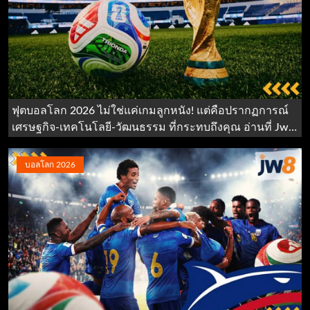
ฟุตบอลโลก 2026 ไม่ใช่แค่เกมลูกหนัง! แต่คือปรากฏการณ์
เศรษฐกิจ-เทคโนโลยี-วัฒนธรรม ที่กระทบถึงคุณ อ่านที่ Jw8
ได้เลย
บอลโลก 2026