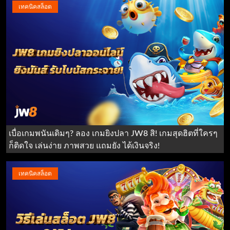
สมัครเลย!
เทคนิคสล็อต
เบื่อเกมพนันเดิมๆ? ลอง เกมยิงปลา JW8 สิ! เกมสุดฮิตที่ใครๆ
ก็ติดใจ เล่นง่าย ภาพสวย แถมยัง ได้เงินจริง!
เทคนิคสล็อต