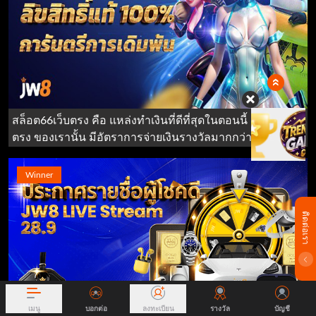
สล็อต66เว็บตรง คือ แหล่งทำเงินที่ดีที่สุดในตอนนี้ สล็อตเว็บ
ตรง ของเรานั้น มีอัตราการจ่ายเงินรางวัลมากกว่าเว็บอื่น ๆ
Winner
ติดต่อเรา
เมนู
บอกต่อ
ลงทะเบียน
รางวัล
บัญชี