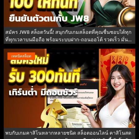
สมัคร JW8 สล็อตวันนี้! สนุกกับเกมสล็อตที่คุณชื่นชอบได้ทุก
ที่ทุกเวลาบนมือถือ พร้อมระบบฝาก-ถอนออโต้ รวดเร็ว มั่นใจ
ได้ในความปลอดภัยสูงสุด!
เทคนิคสล็อต
พบกับเกมคาสิโนหลากหลายชนิด สล็อตออนไลน์ คาสิโนสด