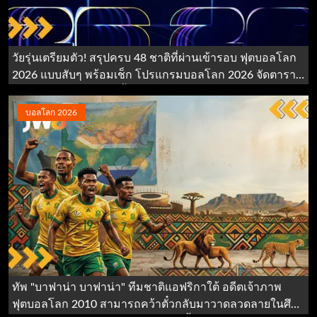
วัยรุ่นเตรียมตัว! สรุปครบ 48 ชาติที่ผ่านเข้ารอบ ฟุตบอลโลก
2026 แบบสับๆ พร้อมเช็ก โปรแกรมบอลโลก 2026 จัดตาราง
เชียร์ทีมโปรดซัมเมอร์นี้ ห้ามพลาด!
บอลโลก 2026
ทัพ "บาฟาน่า บาฟาน่า" ทีมชาติแอฟริกาใต้ อดีตเจ้าภาพ
ฟุตบอลโลก 2010 สามารถคว้าตั๋วกลับมาวาดลวดลายในศึก