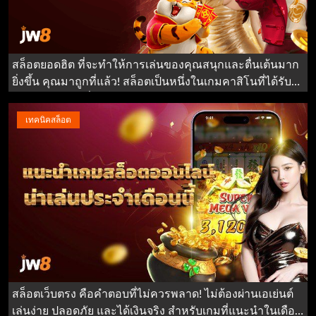
สล็อตยอดฮิต ที่จะทำให้การเล่นของคุณสนุกและตื่นเต้นมาก
ยิ่งขึ้น คุณมาถูกที่แล้ว! สล็อตเป็นหนึ่งในเกมคาสิโนที่ได้รับ
ความนิยมมากที่สุดในโลกออนไลน์
เทคนิคสล็อต
สล็อตเว็บตรง คือคำตอบที่ไม่ควรพลาด! ไม่ต้องผ่านเอเย่นต์
เล่นง่าย ปลอดภัย และได้เงินจริง สำหรับเกมที่แนะนำในเดือน