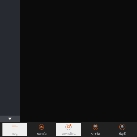
เมนู
บอกต่อ
ลงทะเบียน
รางวัล
บัญชี