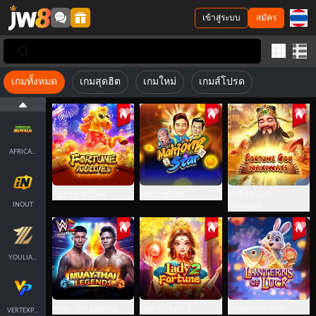
เข้าสู่ระบบ
สมัคร
SMARTSOFT
เกมทั้งหมด
เกมสุดฮิต
เกมใหม่
เกมส์โปรด
FANTASMA
AFRICAN BUFFALO
Fortune Arrives
Mahjong Star
Fortune God
INOUT
Maxiways
YOULIANGAMING
Muay Thai Legends
Lady Fortune 2
Lanterns of Luck
VERTEXPLAY