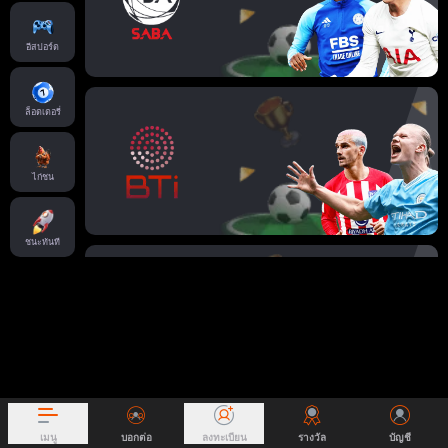
อีสปอร์ต
ล็อตเตอรี่
ไก่ชน
ชนะทันที
เมนู
บอกต่อ
ลงทะเบียน
รางวัล
บัญชี