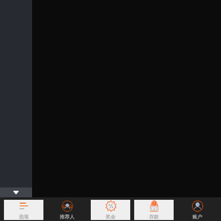
选项
推荐人
奖金
存款
账户