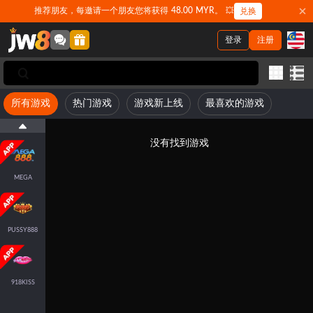
推荐朋友，每邀请一个朋友您将获得 48.00 MYR。 💥
兑换
登录
注册
所有游戏
热门游戏
游戏新上线
最喜欢的游戏
没有找到游戏
MEGA
PUSSY888
918KISS