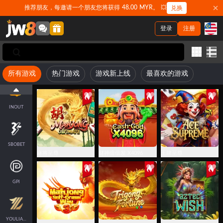
推荐朋友，每邀请一个朋友您将获得 48.00 MYR。 💥
兑换
登录
注册
SMARTSOFT
SIMPLEPLAY
所有游戏
热门游戏
游戏新上线
最喜欢的游戏
INOUT
SBOBET
麻将至尊
财神倍倍发 X4096
王牌至尊
GPI
YOULIANGAMING