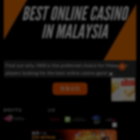
Find out why JW8 is the preferred choice for Malaysian
players looking for the best online casino gaming
experience
查看全部
游戏许可证
认证