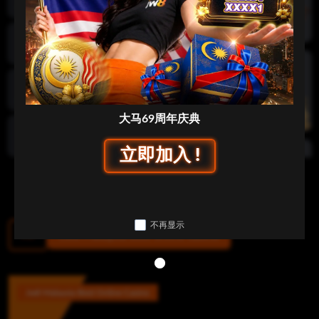
电子竞技
7-11
即时游戏
大马69周年庆典
斗鸡
立即加入 !
JW8 新闻
不再显示
All
Jw8 Malaysia best online casino
Jw8 Malaysia Best Online Casino