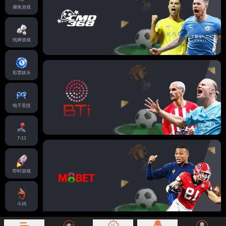
捕鱼游戏
纸牌游戏
彩票娱乐
电子竞技
7-11
即时游戏
斗鸡