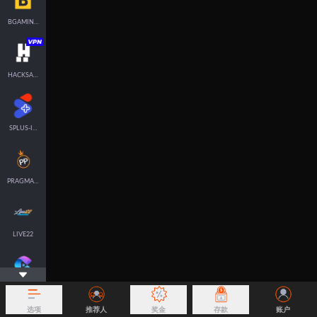
BGAMING-INST
HACKSAW-INST
SPLUS-INSTANTWIN
PRAGMATICPLAY
LIVE22
CLOTPLAY
选项
推荐人
奖金
存款
账户