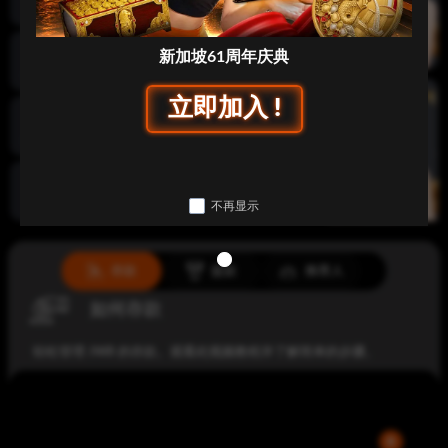
7-11
新加坡61周年庆典
电子竞技
立即加入 !
即时游戏
不再显示
斗鸡
存款
提款
推荐人
如何存款
轻松管理 JW8 的存款。观看此视频教程并了解简单的步骤。